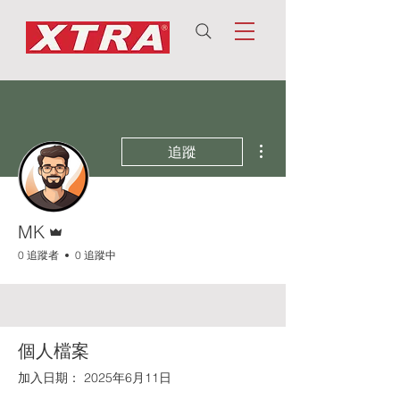
更多動作
追蹤
管理員
MK
0 追蹤者
0 追蹤中
個人檔案
加入日期： 2025年6月11日