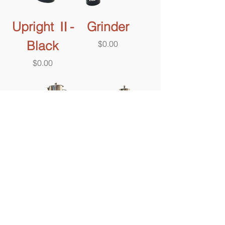
Upright Ⅱ-
Grinder
Black
價格
$0.00
價格
$0.00
摩卡壺
Upright
價格
價格
$0.00
$0.00
1
/
3