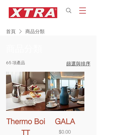
首頁
商品分類
商品分類
65 項產品
篩選與排序
Thermo Boi
GALA
TT
價格
$0.00