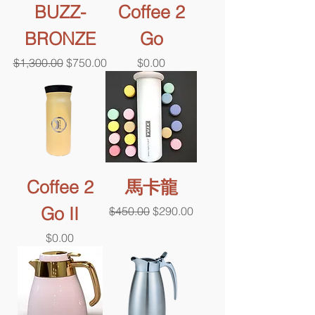
BUZZ-
Coffee 2
BRONZE
Go
一般價格
促銷價格
價格
$1,300.00
$750.00
$0.00
Coffee 2
馬卡龍
Go II
一般價格
促銷價格
$450.00
$290.00
價格
$0.00