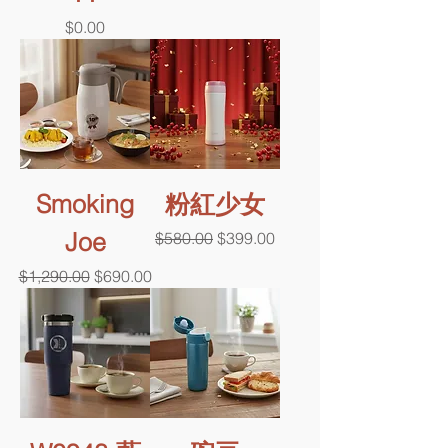
價格
$0.00
Smoking
粉紅少女
Joe
一般價格
促銷價格
$580.00
$399.00
一般價格
促銷價格
$1,290.00
$690.00