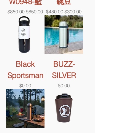
W0948-藍
碗豆
一般價格
促銷價格
一般價格
促銷價格
$850.00
$650.00
$480.00
$300.00
Black
BUZZ-
Sportsman
SILVER
價格
價格
$0.00
$0.00