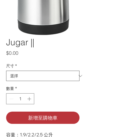
Jugar ||
價格
$0.00
尺寸
*
數量
*
新增至購物車
容量：1.9/2.2/2.5 公升