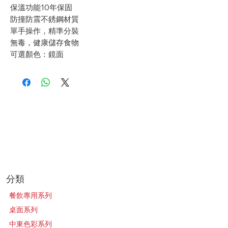
保溫功能10年保固
防撞防震不銹鋼材質
單手操作，精準分裝
無毒，健康儲存食物
可選顏色：鏡面
​分類
餐飲專用系列
桌面系列
中東色彩系列