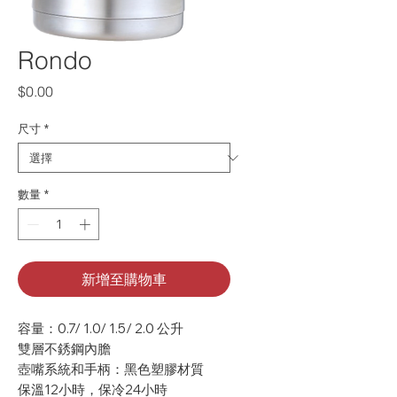
Rondo
價格
$0.00
尺寸
*
數量
*
新增至購物車
容量：0.7/ 1.0/ 1.5/ 2.0 公升
雙層不銹鋼內膽
壺嘴系統和手柄：黑色塑膠材質
保溫12小時，保冷24小時