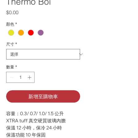
Thermo Boi
價格
$0.00
顏色
*
尺寸
*
數量
*
新增至購物車
容量：0.3/ 0.7/ 1.0/ 1.5 公升
XTRA tuff 真空硬質玻璃內膽
保溫 12 小時，保冷 24 小時
保溫功能 10 年保固