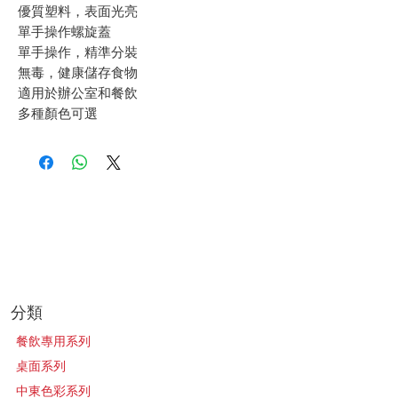
優質塑料，表面光亮
單手操作螺旋蓋
單手操作，精準分裝
無毒，健康儲存食物
適用於辦公室和餐飲
多種顏色可選
​分類
餐飲專用系列
桌面系列
中東色彩系列