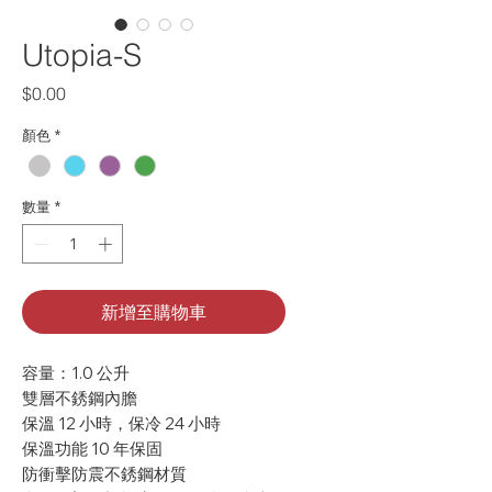
Utopia-S
價格
$0.00
顏色
*
數量
*
新增至購物車
容量：1.0 公升
雙層不銹鋼內膽
保溫 12 小時，保冷 24 小時
保溫功能 10 年保固
防衝擊防震不銹鋼材質