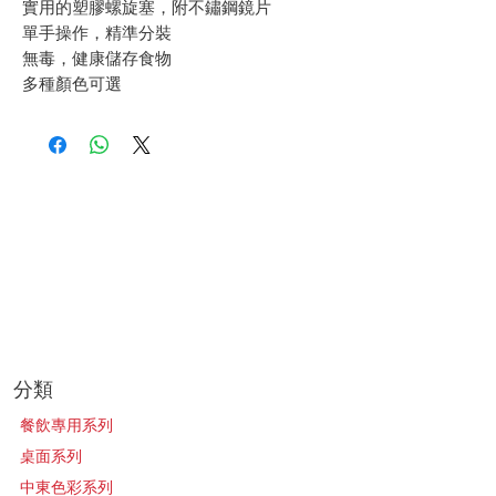
實用的塑膠螺旋塞，附不鏽鋼鏡片
單手操作，精準分裝
無毒，健康儲存食物
多種顏色可選
​分類
餐飲專用系列
桌面系列
中東色彩系列