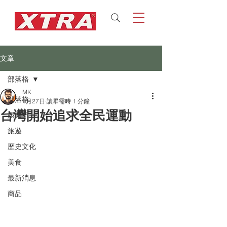
文章
部落格
MK
部落格
1月27日
讀畢需時 1 分鐘
台灣開始追求全民運動
娛樂
旅遊
歷史文化
美食
最新消息
商品