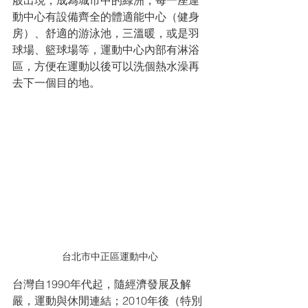
動中心有設備齊全的體適能中心（健身
房）、舒適的游泳池，三溫暖，或是羽
球場、籃球場等，運動中心內部有淋浴
區，方便在運動以後可以洗個熱水澡再
去下一個目的地。
台北市中正區運動中心
台灣自1990年代起，隨經濟發展及解
嚴，運動與休閒連結；2010年後（特別