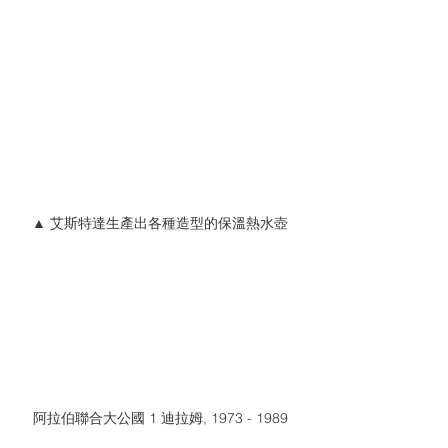
▲ 艾斯特達生產出各種造型的保溫熱水壺
阿拉伯聯合大公國 1 迪拉姆, 1973 - 1989