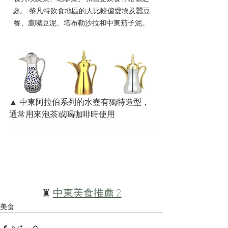
處。 黎凡特飲食地區的人比較偏愛埃及蠶豆
餐、鷹嘴豆泥、塔布勒沙拉和中東茄子泥。
▲ 中東阿拉伯系列的水壺有獨特造型，
通常用來泡茶或喝咖啡時使用
♜ 
中東美食推薦 2
美食